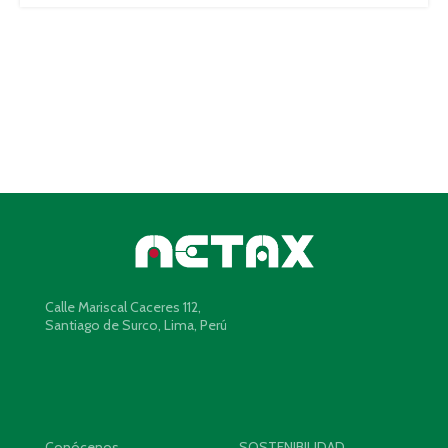
Calle Mariscal Caceres 112,
Santiago de Surco, Lima, Perú
Conócenos
SOSTENIBILIDAD