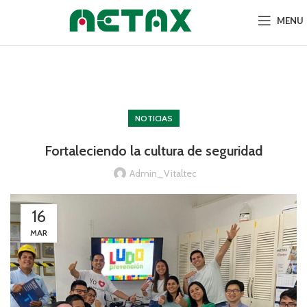
MENU
Noticias
NOTICIAS
Fortaleciendo la cultura de seguridad
Admin_Vitaltec
16
MAR