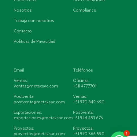
Nosotros
Compliance
Trabaja con nosotros
Contacto
Políticas de Privacidad
Email
Teléfonos
Ventas:
Oficinas:
ventas@metaxsac.com
+511 4777701
Postventa:
Ventas:
postventa@metaxsac.com
+51 970 849 690
Exportaciones:
Postventa:
exportaciones@metaxsac.com
+51 944 483 676
Proyectos:
Proyectos:
1
proyectos@metaxsac.com
+51 970 566 590