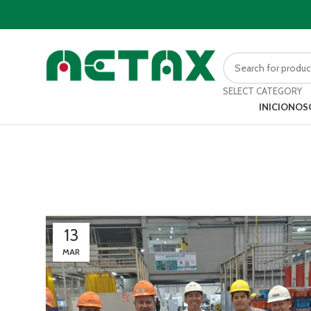
SELECT CATEGORY
INICIO
NOS
Tag
13
MAR