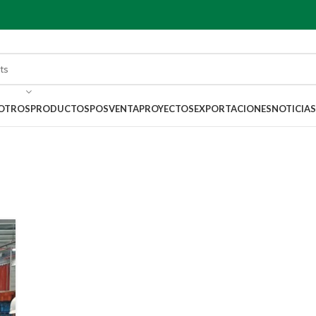
OTROS
PRODUCTOS
POSVENTA
PROYECTOS
EXPORTACIONES
NOTICIAS
 Archives: mobi