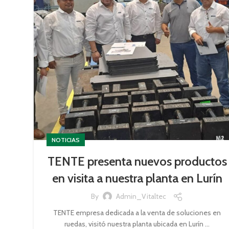
NOTICIAS
TENTE presenta nuevos productos
en visita a nuestra planta en Lurín
By
Admin_Vitaltec
TENTE empresa dedicada a la venta de soluciones en
ruedas, visitó nuestra planta ubicada en Lurín ...