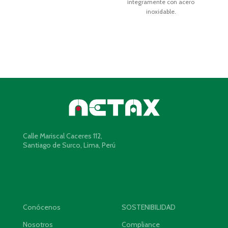
íntegramente con acero
inoxidable.
Calle Mariscal Caceres 112,
Santiago de Surco, Lima, Perú
Conócenos
SOSTENIBILIDAD
Nosotros
Compliance