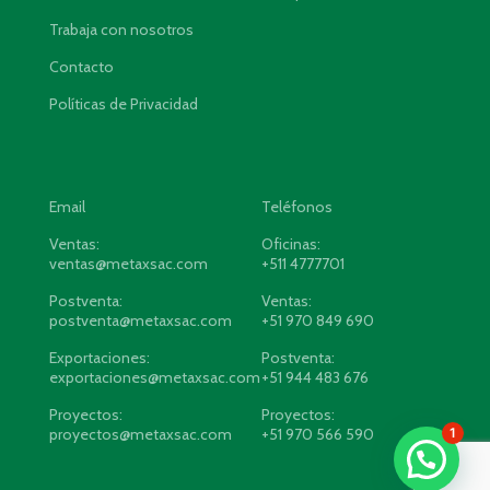
Trabaja con nosotros
Contacto
Políticas de Privacidad
Email
Teléfonos
Ventas:
Oficinas:
ventas@metaxsac.com
+511 4777701
Postventa:
Ventas:
postventa@metaxsac.com
+51 970 849 690
Exportaciones:
Postventa:
exportaciones@metaxsac.com
+51 944 483 676
Proyectos:
Proyectos:
1
proyectos@metaxsac.com
+51 970 566 590