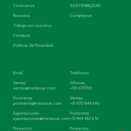
Conócenos
SOSTENIBILIDAD
Nosotros
Compliance
Trabaja con nosotros
Contacto
Políticas de Privacidad
Email
Teléfonos
Ventas:
Oficinas:
ventas@metaxsac.com
+511 4777701
Postventa:
Ventas:
postventa@metaxsac.com
+51 970 849 690
Exportaciones:
Postventa:
exportaciones@metaxsac.com
+51 944 483 676
Proyectos:
Proyectos: