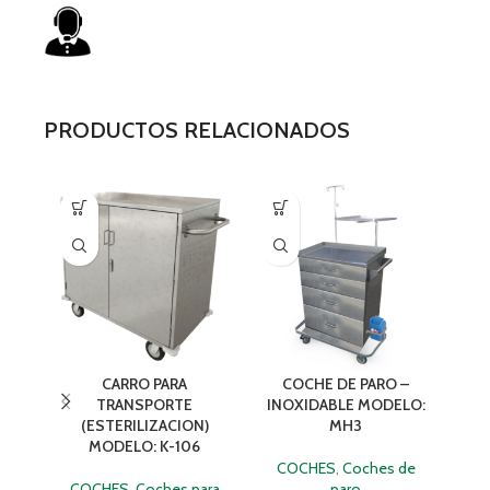
PRODUCTOS RELACIONADOS
CARRO PARA
COCHE DE PARO –
TRANSPORTE
INOXIDABLE MODELO:
(ESTERILIZACION)
MH3
MODELO: K-106
COCHES
,
Coches de
COCHES
,
Coches para
paro